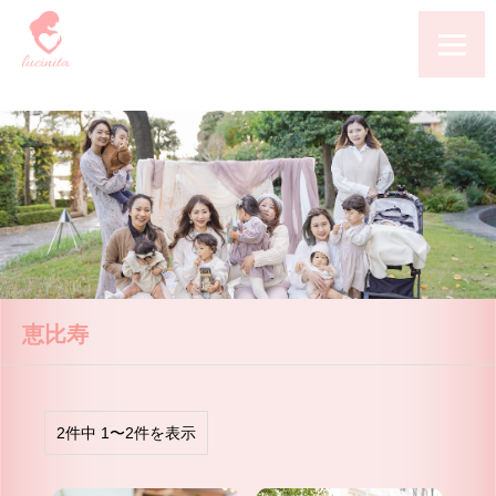
恵比寿
2件中 1〜2件を表示