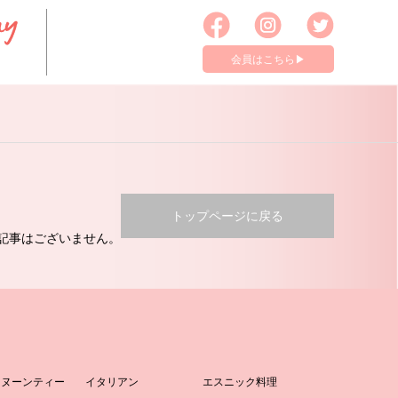
会員はこちら▶︎
トップページに戻る
記事はございません。
タヌーンティー
イタリアン
エスニック料理