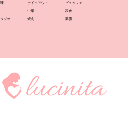
料理
テイクアウト
ビュッフェ
会
中華
和食
スタジオ
焼肉
薬膳