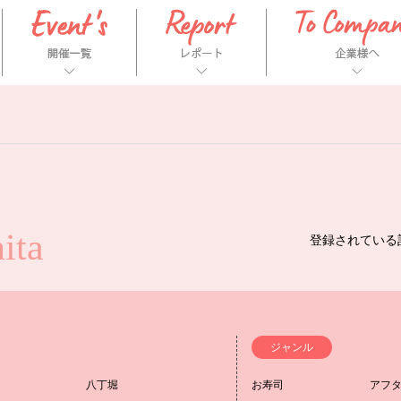
nita
登録されている
ジャンル
八丁堀
お寿司
アフ