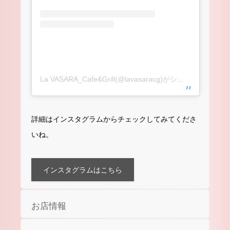
La VASARA_Cafe&Grill(@lavasaracg)がシェアした投稿
詳細はインスタグラムからチェックしてみてくださ
いね。
インスタグラムはこちら
お店情報