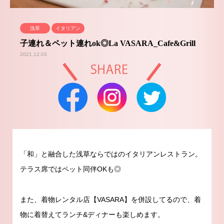
浅草
イタリアン
子連れ＆ペット連れok◎La VASARA_Cafe&Grill
2021.12.03
「和」と融合した浅草ならではのイタリアンレストラン。
テラス席ではペット同伴OKも◎
また、着物レンタル店【VASARA】を併設してるので、着
物に着替えてランチ&ディナーも楽しめます。